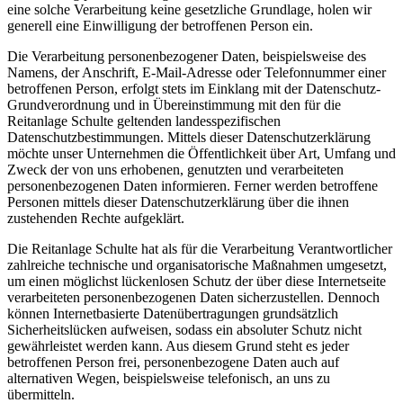
eine solche Verarbeitung keine gesetzliche Grundlage, holen wir
generell eine Einwilligung der betroffenen Person ein.
Die Verarbeitung personenbezogener Daten, beispielsweise des
Namens, der Anschrift, E-Mail-Adresse oder Telefonnummer einer
betroffenen Person, erfolgt stets im Einklang mit der Datenschutz-
Grundverordnung und in Übereinstimmung mit den für die
Reitanlage Schulte geltenden landesspezifischen
Datenschutzbestimmungen. Mittels dieser Datenschutzerklärung
möchte unser Unternehmen die Öffentlichkeit über Art, Umfang und
Zweck der von uns erhobenen, genutzten und verarbeiteten
personenbezogenen Daten informieren. Ferner werden betroffene
Personen mittels dieser Datenschutzerklärung über die ihnen
zustehenden Rechte aufgeklärt.
Die Reitanlage Schulte hat als für die Verarbeitung Verantwortlicher
zahlreiche technische und organisatorische Maßnahmen umgesetzt,
um einen möglichst lückenlosen Schutz der über diese Internetseite
verarbeiteten personenbezogenen Daten sicherzustellen. Dennoch
können Internetbasierte Datenübertragungen grundsätzlich
Sicherheitslücken aufweisen, sodass ein absoluter Schutz nicht
gewährleistet werden kann. Aus diesem Grund steht es jeder
betroffenen Person frei, personenbezogene Daten auch auf
alternativen Wegen, beispielsweise telefonisch, an uns zu
übermitteln.