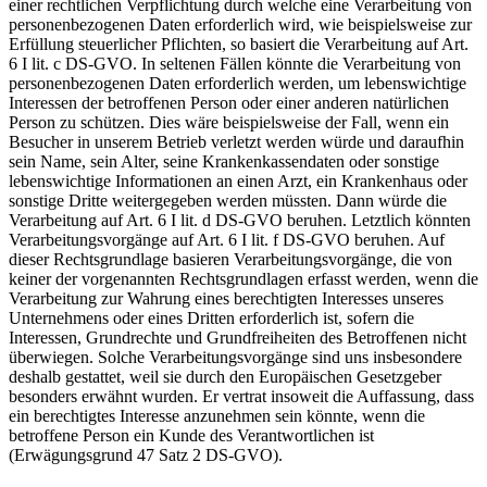
einer rechtlichen Verpflichtung durch welche eine Verarbeitung von
personenbezogenen Daten erforderlich wird, wie beispielsweise zur
Erfüllung steuerlicher Pflichten, so basiert die Verarbeitung auf Art.
6 I lit. c DS-GVO. In seltenen Fällen könnte die Verarbeitung von
personenbezogenen Daten erforderlich werden, um lebenswichtige
Interessen der betroffenen Person oder einer anderen natürlichen
Person zu schützen. Dies wäre beispielsweise der Fall, wenn ein
Besucher in unserem Betrieb verletzt werden würde und daraufhin
sein Name, sein Alter, seine Krankenkassendaten oder sonstige
lebenswichtige Informationen an einen Arzt, ein Krankenhaus oder
sonstige Dritte weitergegeben werden müssten. Dann würde die
Verarbeitung auf Art. 6 I lit. d DS-GVO beruhen. Letztlich könnten
Verarbeitungsvorgänge auf Art. 6 I lit. f DS-GVO beruhen. Auf
dieser Rechtsgrundlage basieren Verarbeitungsvorgänge, die von
keiner der vorgenannten Rechtsgrundlagen erfasst werden, wenn die
Verarbeitung zur Wahrung eines berechtigten Interesses unseres
Unternehmens oder eines Dritten erforderlich ist, sofern die
Interessen, Grundrechte und Grundfreiheiten des Betroffenen nicht
überwiegen. Solche Verarbeitungsvorgänge sind uns insbesondere
deshalb gestattet, weil sie durch den Europäischen Gesetzgeber
besonders erwähnt wurden. Er vertrat insoweit die Auffassung, dass
ein berechtigtes Interesse anzunehmen sein könnte, wenn die
betroffene Person ein Kunde des Verantwortlichen ist
(Erwägungsgrund 47 Satz 2 DS-GVO).