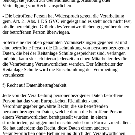
benötigt sie jedoch zur Geltendmachung, Ausübung oder
Verteidigung von Rechtsansprüchen.
- Die betroffene Person hat Widerspruch gegen die Verarbeitung
gem. Art. 21 Abs. 1 DS-GVO eingelegt und es steht noch nicht fest,
ob die berechtigten Gründe des Verantwortlichen gegenüber denen
der betroffenen Person überwiegen.
Sofern eine der oben genannten Voraussetzungen gegeben ist und
eine betroffene Person die Einschränkung von personenbezogenen
Daten, die bei der Reitanlage Schulte gespeichert sind, verlangen
möchte, kann sie sich hierzu jederzeit an einen Mitarbeiter des für
die Verarbeitung Verantwortlichen wenden. Der Mitarbeiter der
Reitanlage Schulte wird die Einschränkung der Verarbeitung
veranlassen.
f) Recht auf Datenübertragbarkeit
Jede von der Verarbeitung personenbezogener Daten betroffene
Person hat das vom Europäischen Richtlinien- und
Verordnungsgeber gewährte Recht, die sie betreffenden
personenbezogenen Daten, welche durch die betroffene Person
einem Verantwortlichen bereitgestellt wurden, in einem
strukturierten, gängigen und maschinenlesbaren Format zu erhalten.
Sie hat außerdem das Recht, diese Daten einem anderen
Verantwortlichen ohne Behinderung durch den Verantwortlichen,