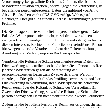
Verordnungsgeber gewährte Recht, aus Gründen, die sich aus ihrer
besonderen Situation ergeben, jederzeit gegen die Verarbeitung sie
betreffender personenbezogener Daten, die aufgrund von Art. 6
Abs. 1 Buchstaben e oder f DS-GVO erfolgt, Widerspruch
einzulegen. Dies gilt auch für ein auf diese Bestimmungen gestütztes
Profiling.
Die Reitanlage Schulte verarbeitet die personenbezogenen Daten im
Falle des Widerspruchs nicht mehr, es sei denn, wir können
zwingende schutzwürdige Gründe für die Verarbeitung nachweisen,
die den Interessen, Rechten und Freiheiten der betroffenen Person
überwiegen, oder die Verarbeitung dient der Geltendmachung,
Ausübung oder Verteidigung von Rechtsansprüchen.
Verarbeitet die Reitanlage Schulte personenbezogene Daten, um
Direktwerbung zu betreiben, so hat die betroffene Person das Recht,
jederzeit Widerspruch gegen die Verarbeitung der
personenbezogenen Daten zum Zwecke derartiger Werbung
einzulegen. Dies gilt auch für das Profiling, soweit es mit solcher
Direktwerbung in Verbindung steht. Widerspricht die betroffene
Person gegenüber der Reitanlage Schulte der Verarbeitung für
Zwecke der Direktwerbung, so wird die Reitanlage Schulte die
personenbezogenen Daten nicht mehr für diese Zwecke verarbeiten.
Zudem hat die betroffene Person das Recht, aus Gründen, die sich