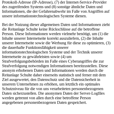
Protokoll-Adresse (IP-Adresse), (7) der Internet-Service-Provider
des zugreifenden Systems und (8) sonstige ähnliche Daten und
Informationen, die der Gefahrenabwehr im Falle von Angriffen auf
unsere informationstechnologischen Systeme dienen.
Bei der Nutzung dieser allgemeinen Daten und Informationen zieht
die Reitanlage Schulte keine Rückschlüsse auf die betroffene
Person. Diese Informationen werden vielmehr benötigt, um (1) die
Inhalte unserer Internetseite korrekt auszuliefern, (2) die Inhalte
unserer Internetseite sowie die Werbung für diese zu optimieren, (3)
die dauerhafte Funktionsfähigkeit unserer
informationstechnologischen Systeme und der Technik unserer
Internetseite zu gewährleisten sowie (4) um
Strafverfolgungsbehörden im Falle eines Cyberangriffes die zur
Strafverfolgung notwendigen Informationen bereitzustellen. Diese
anonym erhobenen Daten und Informationen werden durch die
Reitanlage Schulte daher einerseits statistisch und ferner mit dem
Ziel ausgewertet, den Datenschutz und die Datensicherheit in
unserem Unternehmen zu erhöhen, um letztlich ein optimales
Schutzniveau für die von uns verarbeiteten personenbezogenen
Daten sicherzustellen. Die anonymen Daten der Server-Logfiles
werden getrennt von allen durch eine betroffene Person
angegebenen personenbezogenen Daten gespeichert.