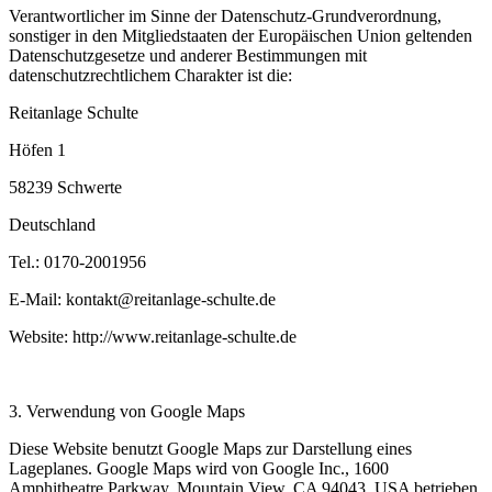
Verantwortlicher im Sinne der Datenschutz-Grundverordnung,
sonstiger in den Mitgliedstaaten der Europäischen Union geltenden
Datenschutzgesetze und anderer Bestimmungen mit
datenschutzrechtlichem Charakter ist die:
Reitanlage Schulte
Höfen 1
58239 Schwerte
Deutschland
Tel.: 0170-2001956
E-Mail: kontakt@reitanlage-schulte.de
Website: http://www.reitanlage-schulte.de
3. Verwendung von Google Maps
Diese Website benutzt Google Maps zur Darstellung eines
Lageplanes. Google Maps wird von Google Inc., 1600
Amphitheatre Parkway, Mountain View, CA 94043, USA betrieben.