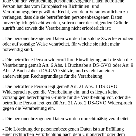
Jede von der Verarbeitung personenbezogener Daten betroffene
Person hat das vom Europäischen Richtlinien- und
Verordnungsgeber gewährte Recht, von dem Verantwortlichen zu
verlangen, dass die sie betreffenden personenbezogenen Daten
unverzüglich gelöscht werden, sofern einer der folgenden Gründe
zutrifft und soweit die Verarbeitung nicht erforderlich ist:
- Die personenbezogenen Daten wurden für solche Zwecke erhoben
oder auf sonstige Weise verarbeitet, für welche sie nicht mehr
notwendig sind.
- Die betroffene Person widerruft ihre Einwilligung, auf die sich die
Verarbeitung gemäß Art. 6 Abs. 1 Buchstabe a DS-GVO oder Art. 9
Abs. 2 Buchstabe a DS-GVO stützte, und es fehlt an einer
anderweitigen Rechtsgrundlage für die Verarbeitung.
- Die betroffene Person legt gemäß Art. 21 Abs. 1 DS-GVO
Widerspruch gegen die Verarbeitung ein, und es liegen keine
vorrangigen berechtigten Gründe für die Verarbeitung vor, oder die
betroffene Person legt gemäß Art. 21 Abs. 2 DS-GVO Widerspruch
gegen die Verarbeitung ein.
- Die personenbezogenen Daten wurden unrechtmäßig verarbeitet.
- Die Löschung der personenbezogenen Daten ist zur Erfüllung
einer rechtlichen Verpflichtung nach dem Unionsrecht oder dem